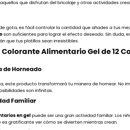
 aquellos que disfrutan del bricolaje y otras actividades crea
de gota, es fácil controlar la cantidad que añades a tus m
o
son suficientes para lograr el efecto deseado. Sin duda, es
 que tus platillos sean irresistibles.
l Colorante Alimentario Gel de 12 C
a de Horneado
na, este producto transformará tu manera de hornear. No imp
ibilidades son infinitas.
dad Familiar
tarios en gel
puede ser una gran actividad familiar. Los ni
e es gratificante ver cómo se divierten mientras crean.