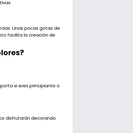
tivas.
ezclas. Unas pocas gotas de
to facilita la creación de
olores?
orta si eres principiante o
ños disfrutarán decorando