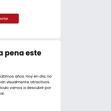
ortar
la pena este
últimos años. Hoy en día, no
ean visualmente atractivos.
tículo vamos a descubrir por
ar.