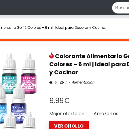
mentario Gel 12 Colores – 6 ml | Ideal para Decorar y Cocinar
Colorante Alimentario Ge
Colores – 6 ml | Ideal para
y Cocinar
5
1
Alimentación
9,99€
Mejor oferta en:
Amazon.es
VER CHOLLO