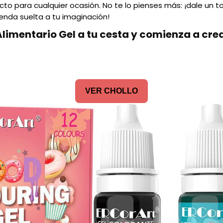
to para cualquier ocasión. No te lo pienses más: ¡dale un t
ienda suelta a tu imaginación!
limentario Gel a tu cesta y comienza a crea
VER CHOLLO