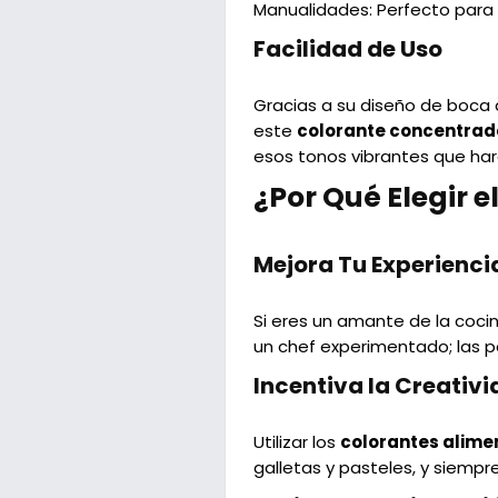
Manualidades
: Perfecto para
Facilidad de Uso
Gracias a su diseño de boca 
este
colorante concentrad
esos tonos vibrantes que harán
¿Por Qué Elegir e
Mejora Tu Experienci
Si eres un amante de la coci
un chef experimentado; las pos
Incentiva la Creativi
Utilizar los
colorantes alimen
galletas y pasteles, y siempr