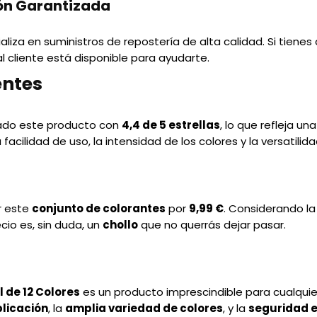
ión Garantizada
liza en suministros de repostería de alta calidad. Si tiene
al cliente está disponible para ayudarte.
entes
cado este producto con
4,4 de 5 estrellas
, lo que refleja un
cilidad de uso, la intensidad de los colores y la versatilida
r este
conjunto de colorantes
por
9,99 €
. Considerando la 
cio es, sin duda, un
chollo
que no querrás dejar pasar.
 de 12 Colores
es un producto imprescindible para cualquie
plicación
, la
amplia variedad de colores
, y la
seguridad e