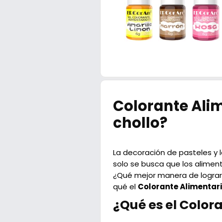
Colorante Alim
chollo?
La decoración de pasteles y l
solo se busca que los alimen
¿Qué mejor manera de lograr
qué el
Colorante Alimentari
¿Qué es el Color