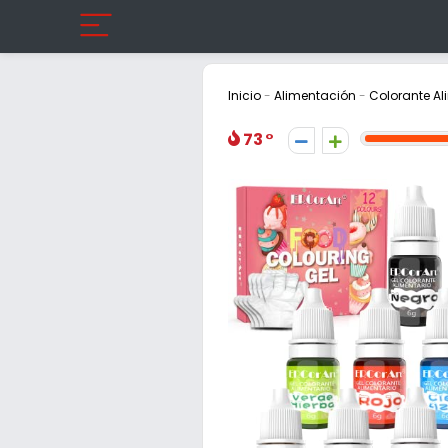
Inicio
-
Alimentación
-
Colorante Ali
73