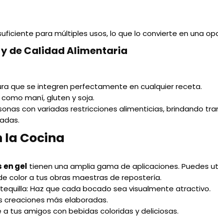
 suficiente para múltiples usos, lo que lo convierte en una o
y de Calidad Alimentaria
ura que se integren perfectamente en cualquier receta.
como maní, gluten y soja.
sonas con variadas restricciones alimenticias, brindando tr
eadas.
n la Cocina
 en gel
tienen una amplia gama de aplicaciones. Puedes util
de color a tus obras maestras de repostería.
equilla
: Haz que cada bocado sea visualmente atractivo.
tus creaciones más elaboradas.
e a tus amigos con bebidas coloridas y deliciosas.