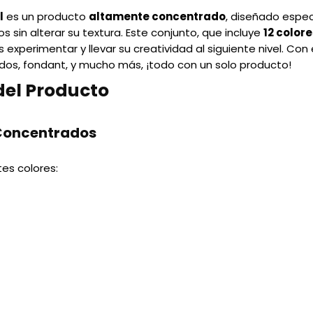
l
es un producto
altamente concentrado
, diseñado espec
sin alterar su textura. Este conjunto, que incluye
12 color
 experimentar y llevar su creatividad al siguiente nivel. Con
dos, fondant, y mucho más, ¡todo con un solo producto!
del Producto
 Concentrados
tes colores: