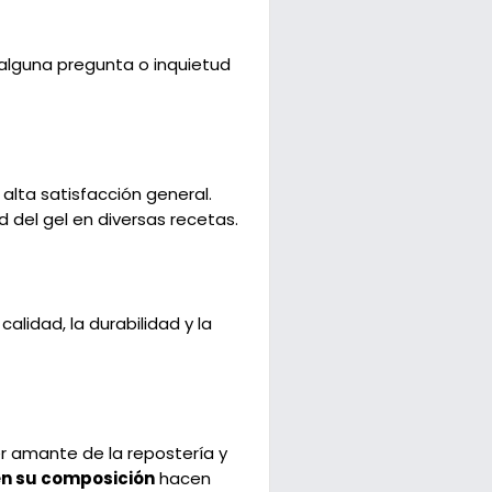
s alguna pregunta o inquietud
a alta satisfacción general.
d del gel en diversas recetas.
calidad, la durabilidad y la
r amante de la repostería y
n su composición
hacen