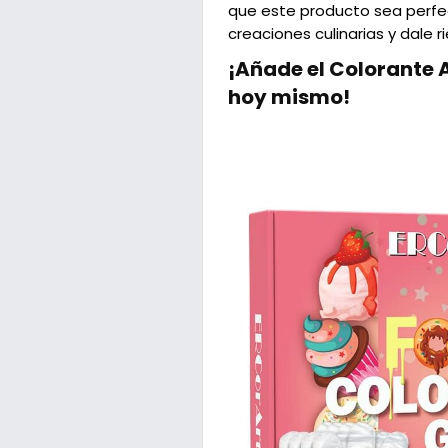
que este producto sea perfec
creaciones culinarias y dale r
¡Añade el Colorante A
hoy mismo!