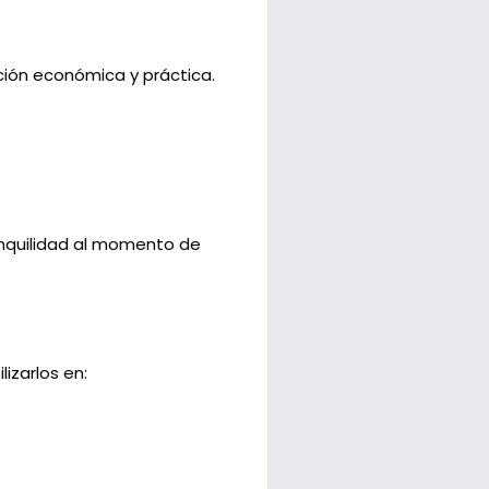
pción económica y práctica.
anquilidad al momento de
izarlos en: