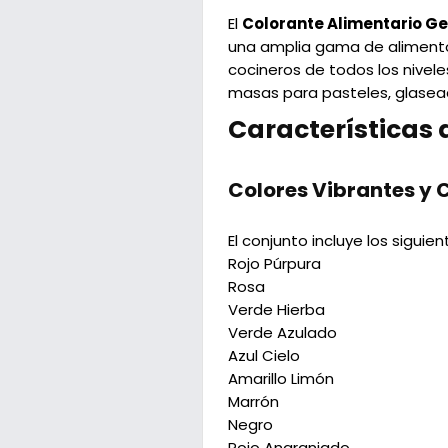
El
Colorante Alimentario Ge
una amplia gama de alimentos 
cocineros de todos los niveles
masas para pasteles, glasea
Características 
Colores Vibrantes y
El conjunto incluye los siguien
Rojo Púrpura
Rosa
Verde Hierba
Verde Azulado
Azul Cielo
Amarillo Limón
Marrón
Negro
Rojo Anaranjado