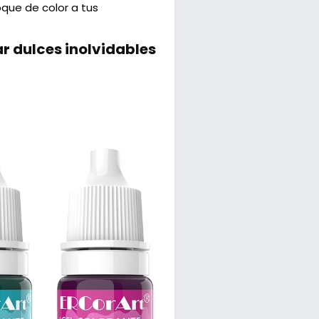
oque de color a tus
r dulces inolvidables