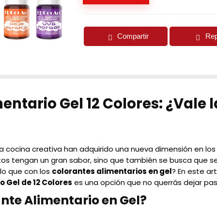
Compartir
Rep
entario Gel 12 Colores: ¿Vale 
a cocina creativa han adquirido una nueva dimensión en los 
tos tengan un gran sabor, sino que también se busca que s
lo que con los
colorantes alimentarios en gel
? En este ar
o Gel de 12 Colores
es una opción que no querrás dejar pas
ante Alimentario en Gel?