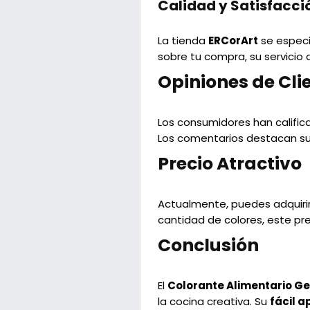
Calidad y Satisfacc
La tienda
ERCorArt
se especia
sobre tu compra, su servicio 
Opiniones de Cli
Los consumidores han califi
Los comentarios destacan su fa
Precio Atractivo
Actualmente, puedes adquiri
cantidad de colores, este pre
Conclusión
El
Colorante Alimentario Gel
la cocina creativa. Su
fácil a