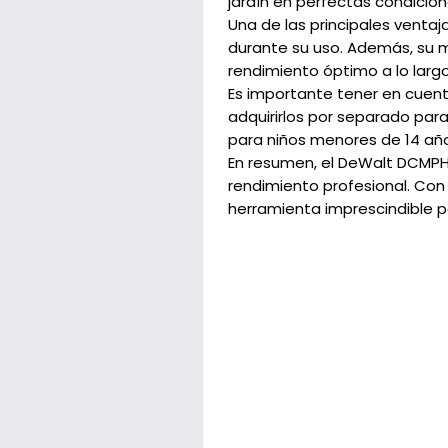
jardín en perfectas condicion
Una de las principales ventaj
durante su uso. Además, su mo
rendimiento óptimo a lo larg
Es importante tener en cuent
adquirirlos por separado par
para niños menores de 14 años
En resumen, el DeWalt DCMPH
rendimiento profesional. Con
herramienta imprescindible pa