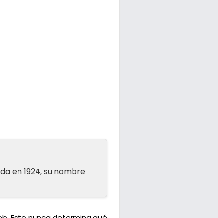
ada en 1924, su nombre
web. Esto nunca determina qué