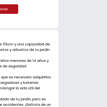
ortar
 de 55cm y una capacidad de
tos y arbustos de tu jardín
niños menores de 14 años y
es de seguridad
 que es necesario adquirirlos
cargadores y baterías
ongar la vida útil del
ado de tu jardín, pero es
 accidentes. ¡Disfruta de un