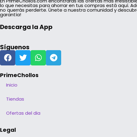
En PrimeChollos.com encontrarás las ofertas más irresistib
lo que necesitas para ahorrar en tus compras está aquí. A
no querrás perderte. Únete a nuestra comunidad y descubr
garantía!
Descarga la App
Síguenos
PrimeChollos
Inicio
Tiendas
Ofertas del dia
Legal