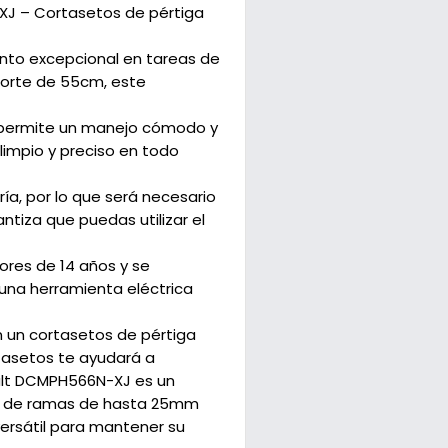
XJ – Cortasetos de pértiga
nto excepcional en tareas de
corte de 55cm, este
e permite un manejo cómodo y
limpio y preciso en todo
a, por lo que será necesario
ntiza que puedas utilizar el
res de 14 años y se
 una herramienta eléctrica
 un cortasetos de pértiga
rtasetos te ayudará a
Walt DCMPH566N-XJ es un
rte de ramas de hasta 25mm
ersátil para mantener su