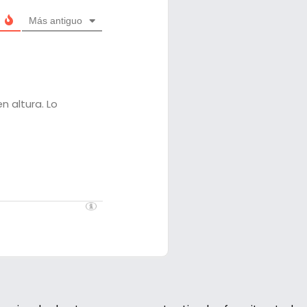
Más antiguo
n altura. Lo