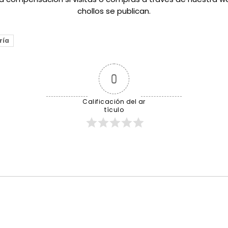
chollos se publican.
ría
0
Calificación del ar
tículo