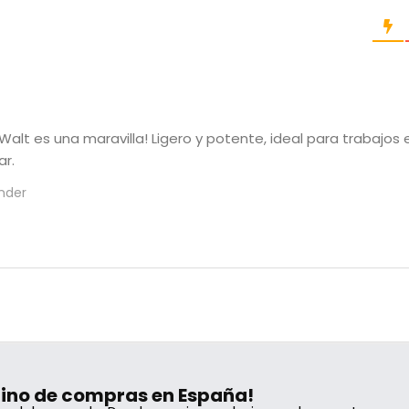
alt es una maravilla! Ligero y potente, ideal para trabajos e
ar.
nder
stino de compras en España!