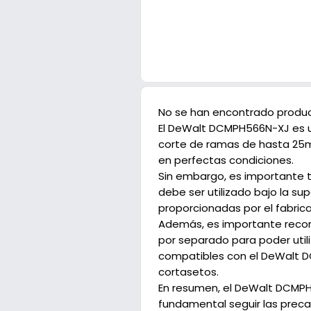
No se han encontrado produc
El DeWalt DCMPH566N-XJ es u
corte de ramas de hasta 25mm
en perfectas condiciones.
Sin embargo, es importante 
debe ser utilizado bajo la su
proporcionadas por el fabrica
Además, es importante record
por separado para poder util
compatibles con el DeWalt DC
cortasetos.
En resumen, el DeWalt DCMPH5
fundamental seguir las preca