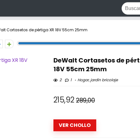
alt Cortasetos de pértiga XR 18V 55cm 25mm
DeWalt Cortasetos de pért
18V 55cm 25mm
2
1
Hogar, jardín bricolaje
215,92
289,00
VER CHOLLO