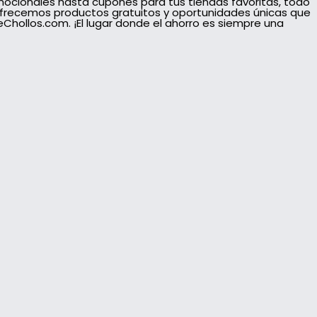
mocionales hasta cupones para tus tiendas favoritas, todo
ofrecemos productos gratuitos y oportunidades únicas que
hollos.com. ¡El lugar donde el ahorro es siempre una