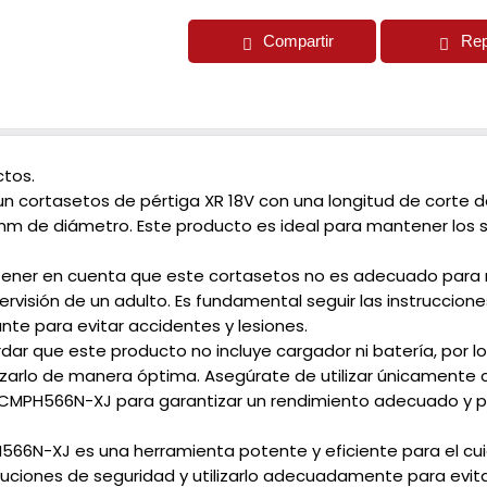
Compartir
Rep
tos.
n cortasetos de pértiga XR 18V con una longitud de corte
 de diámetro. Este producto es ideal para mantener los se
tener en cuenta que este cortasetos no es adecuado para 
pervisión de un adulto. Es fundamental seguir las instruccion
nte para evitar accidentes y lesiones.
ar que este producto no incluye cargador ni batería, por lo
izarlo de manera óptima. Asegúrate de utilizar únicamente 
MPH566N-XJ para garantizar un rendimiento adecuado y prol
66N-XJ es una herramienta potente y eficiente para el cuid
uciones de seguridad y utilizarlo adecuadamente para evitar