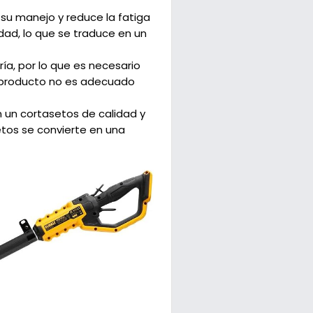
 su manejo y reduce la fatiga
dad, lo que se traduce en un
a, por lo que es necesario
e producto no es adecuado
 un cortasetos de calidad y
etos se convierte en una