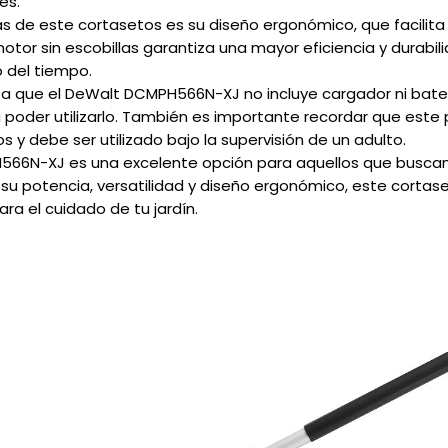
es.
as de este cortasetos es su diseño ergonómico, que facilita
tor sin escobillas garantiza una mayor eficiencia y durabili
o del tiempo.
a que el DeWalt DCMPH566N-XJ no incluye cargador ni baterí
a poder utilizarlo. También es importante recordar que est
 y debe ser utilizado bajo la supervisión de un adulto.
566N-XJ es una excelente opción para aquellos que buscan
 su potencia, versatilidad y diseño ergonómico, este cortas
ra el cuidado de tu jardín.