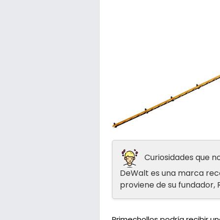
Curiosidades que no
DeWalt es una marca reco
proviene de su fundador,
Primechollos podría recibir 