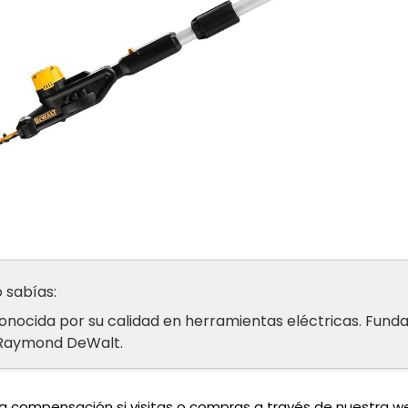
 sabías:
nocida por su calidad en herramientas eléctricas. Fund
 Raymond DeWalt.
una compensación si visitas o compras a través de nuestra 