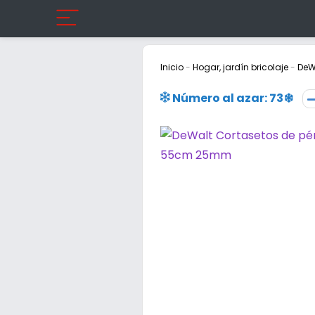
Inicio
-
Hogar, jardín bricolaje
-
DeW
Número al azar: 73