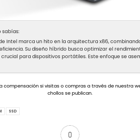
 sabías:
de Intel marca un hito en la arquitectura x86, combinand
eficiencia. Su diseño híbrido busca optimizar el rendimie
crucial para dispositivos portátiles. Este enfoque se ase
una compensación si visitas o compras a través de nuestra 
chollos se publican.
M
SSD
0