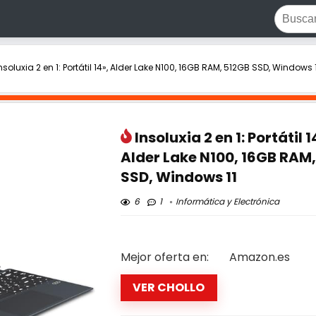
nsoluxia 2 en 1: Portátil 14», Alder Lake N100, 16GB RAM, 512GB SSD, Windows 
Insoluxia 2 en 1: Portátil 1
Alder Lake N100, 16GB RAM
SSD, Windows 11
6
1
Informática y Electrónica
Mejor oferta en:
Amazon.es
VER CHOLLO