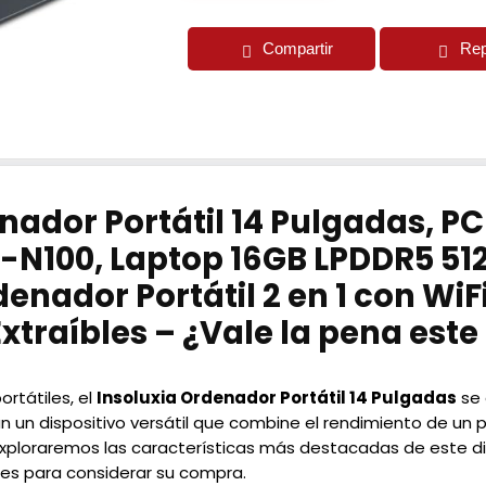
Compartir
Rep
ador Portátil 14 Pulgadas, PC P
-N100, Laptop 16GB LPDDR5 51
enador Portátil 2 en 1 con Wi
Extraíbles – ¿Vale la pena este
rtátiles, el
Insoluxia Ordenador Portátil 14 Pulgadas
se 
 un dispositivo versátil que combine el rendimiento de un por
, exploraremos las características más destacadas de este d
es para considerar su compra.