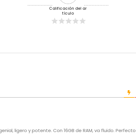
Calificación del ar
tículo
s genial, ligero y potente. Con 16GB de RAM, va fluido. Perfecto