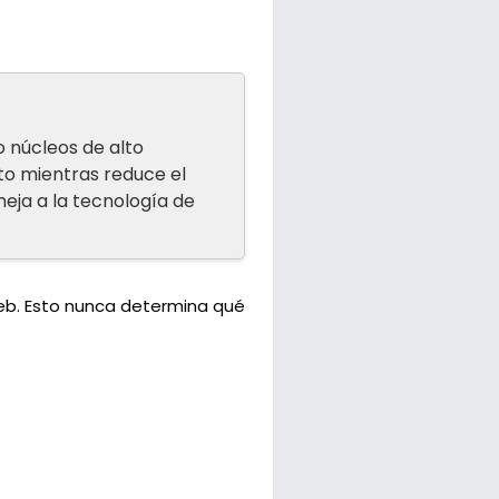
o núcleos de alto
nto mientras reduce el
meja a la tecnología de
web. Esto nunca determina qué