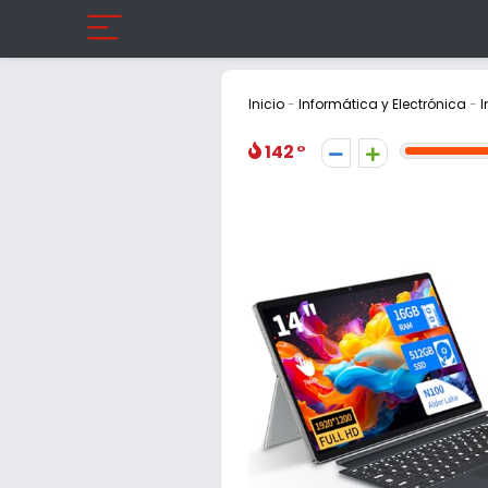
Inicio
-
Informática y Electrónica
-
I
142