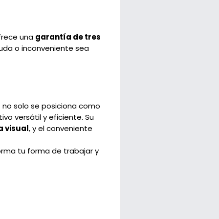
rece una
garantía de tres
duda o inconveniente sea
s
no solo se posiciona como
vo versátil y eficiente. Su
a visual
, y el conveniente
orma tu forma de trabajar y