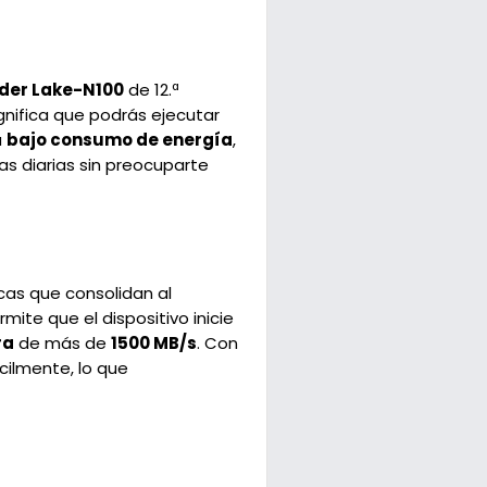
der Lake-N100
de 12.ª
ignifica que podrás ejecutar
u
bajo consumo de energía
,
eas diarias sin preocuparte
cas que consolidan al
te que el dispositivo inicie
ra
de más de
1500 MB/s
. Con
cilmente, lo que