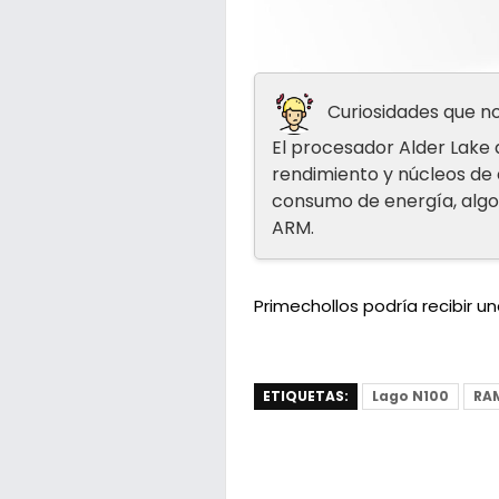
Curiosidades que no
El procesador Alder Lake 
rendimiento y núcleos de 
consumo de energía, algo 
ARM.
Primechollos podría recibir 
ETIQUETAS:
Lago N100
RA