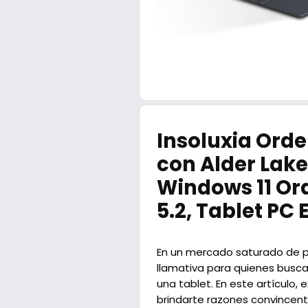
Insoluxia Orden
con Alder Lake
Windows 11 Ord
5.2, Tablet PC 
En un mercado saturado de po
llamativa para quienes buscan
una tablet. En este artículo
brindarte razones convincent