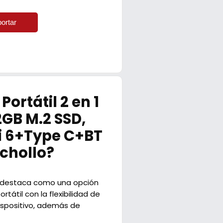
ortar
ortátil 2 en 1
2GB M.2 SSD,
Fi 6+Type C+BT
 chollo?
destaca como una opción
tátil con la flexibilidad de
ispositivo, además de