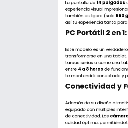
La pantalla de
14 pulgadas
c
experiencia visual impresion
también es ligero (solo
950 
así tu experiencia tanto par
PC Portátil 2 en 
Este modelo es un verdader
transformarse en una tablet.
tareas serias o como una tab
entre
4 a 8 horas
de funcion
te mantendrá conectado y p
Conectividad y 
Además de su diseño atractiv
equipado con múltiples inter
de conectividad. Las
cámaras
calidad óptima, permitiéndot