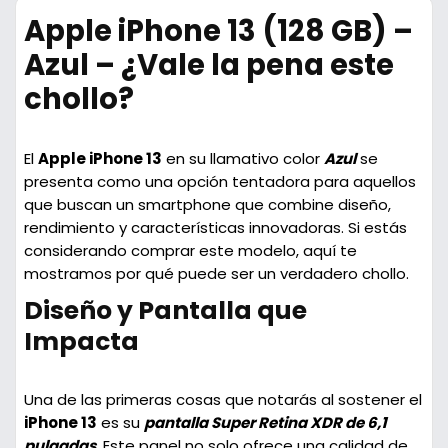
Apple iPhone 13 (128 GB) –
Azul – ¿Vale la pena este
chollo?
El
Apple iPhone 13
en su llamativo color
Azul
se
presenta como una opción tentadora para aquellos
que buscan un smartphone que combine diseño,
rendimiento y características innovadoras. Si estás
considerando comprar este modelo, aquí te
mostramos por qué puede ser un verdadero chollo.
Diseño y Pantalla que
Impacta
Una de las primeras cosas que notarás al sostener el
iPhone 13
es su
pantalla Super Retina XDR de 6,1
pulgadas
. Este panel no solo ofrece una calidad de