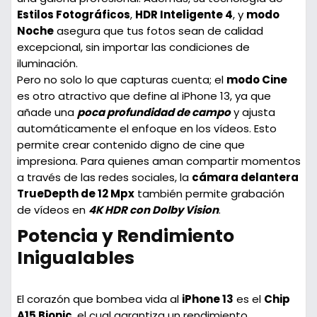
Estilos Fotográficos
,
HDR Inteligente 4
, y
modo
Noche
asegura que tus fotos sean de calidad
excepcional, sin importar las condiciones de
iluminación.
Pero no solo lo que capturas cuenta; el
modo Cine
es otro atractivo que define al iPhone 13, ya que
añade una
poca profundidad de campo
y ajusta
automáticamente el enfoque en los vídeos. Esto
permite crear contenido digno de cine que
impresiona. Para quienes aman compartir momentos
a través de las redes sociales, la
cámara delantera
TrueDepth de 12 Mpx
también permite grabación
de vídeos en
4K HDR con Dolby Vision
.
Potencia y Rendimiento
Inigualables
El corazón que bombea vida al
iPhone 13
es el
Chip
A15 Bionic
, el cual garantiza un rendimiento