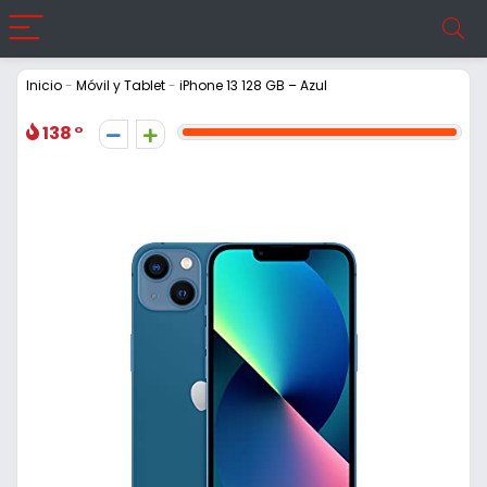
Inicio
-
Móvil y Tablet
-
iPhone 13 128 GB – Azul
138