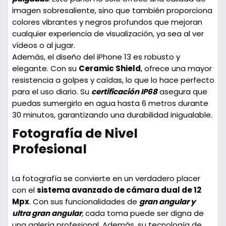
imagen sobresaliente, sino que también proporciona
colores vibrantes y negros profundos que mejoran
cualquier experiencia de visualización, ya sea al ver
vídeos o al jugar.
Además, el diseño del iPhone 13 es robusto y
elegante. Con su
Ceramic Shield
, ofrece una mayor
resistencia a golpes y caídas, lo que lo hace perfecto
para el uso diario. Su
certificación IP68
asegura que
puedas sumergirlo en agua hasta 6 metros durante
30 minutos, garantizando una durabilidad inigualable.
Fotografía de Nivel
Profesional
La fotografía se convierte en un verdadero placer
con el
sistema avanzado de cámara dual de 12
Mpx
. Con sus funcionalidades de
gran angular y
ultra gran angular
, cada toma puede ser digna de
una galería profesional. Además, su tecnología de