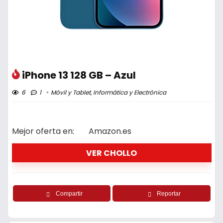
iPhone 13 128 GB – Azul
6
1
Móvil y Tablet
,
Informática y Electrónica
Mejor oferta en:
Amazon.es
VER CHOLLO
Compartir
Reportar