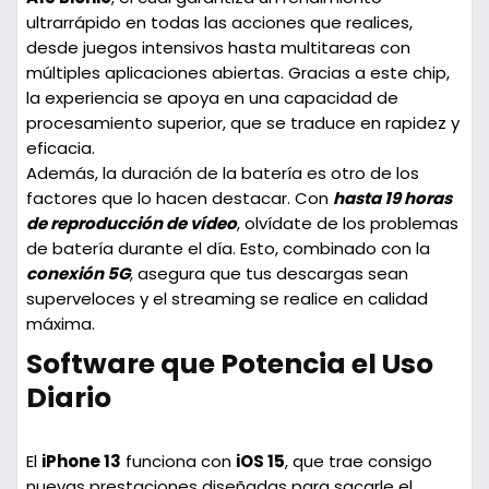
ultrarrápido en todas las acciones que realices,
desde juegos intensivos hasta multitareas con
múltiples aplicaciones abiertas. Gracias a este chip,
la experiencia se apoya en una capacidad de
procesamiento superior, que se traduce en rapidez y
eficacia.
Además, la duración de la batería es otro de los
factores que lo hacen destacar. Con
hasta 19 horas
de reproducción de vídeo
, olvídate de los problemas
de batería durante el día. Esto, combinado con la
conexión 5G
, asegura que tus descargas sean
superveloces y el streaming se realice en calidad
máxima.
Software que Potencia el Uso
Diario
El
iPhone 13
funciona con
iOS 15
, que trae consigo
nuevas prestaciones diseñadas para sacarle el